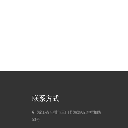
联系方式
浙江省台州市三门县海游街道祥和路
53号