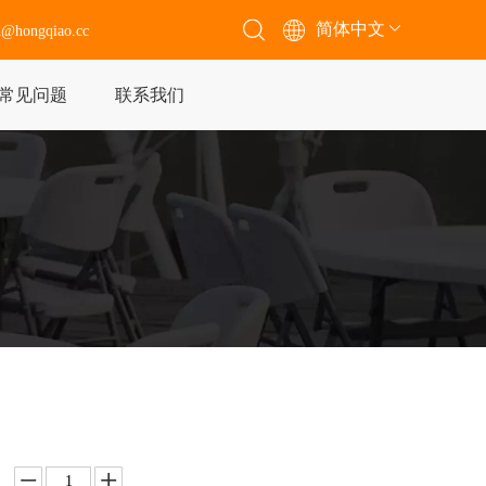
简体中文
n@h
ongqiao.cc
常见问题
联系我们