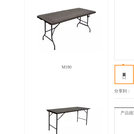
M180
分享到：
产品描