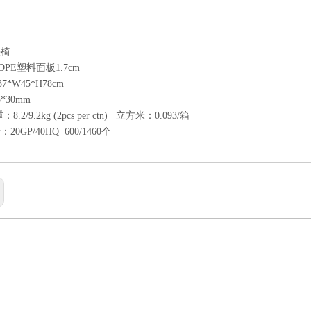
叠椅
PE塑料面板1.7cm
7*W45*H78cm
*30mm
.2/9.2kg (2pcs per ctn) 立方米：0.093/箱
0GP/40HQ 600/1460个