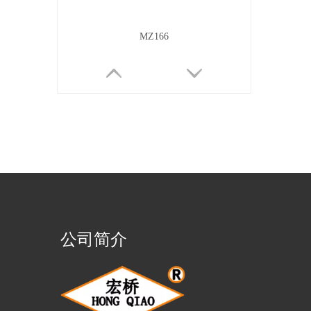
MZ166
公司简介
M171