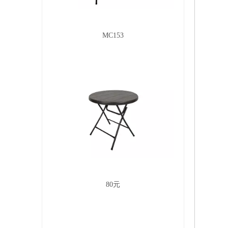
MC153
80元