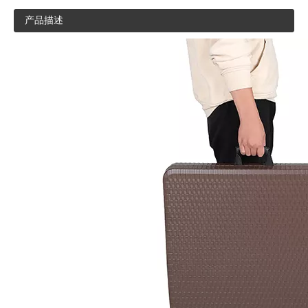
产品描述
R53
XR53
M108
R81