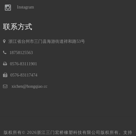
Instagram
联系方式
浙江省台州市三门县海游街道祥和路53号
18758125563

0576-83111901
0576-
83117474

x
ichen@hongqiao.cc
版权所有©
2026
浙江三门宏桥橡塑科技有限公司版权所有。支持