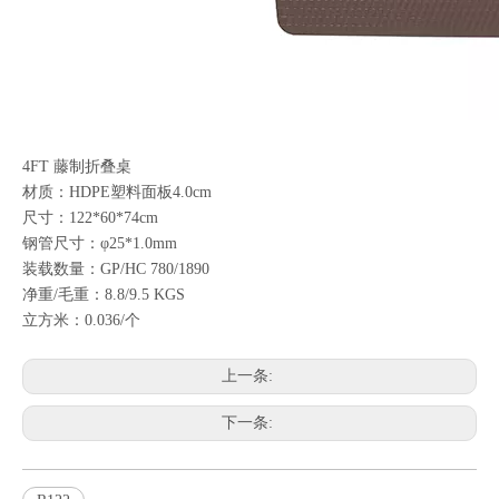
4FT 藤制折叠桌
材质：HDPE塑料面板4.0cm
尺寸：122*60*74cm
钢管尺寸：φ25*1.0mm
装载数量：GP/HC 780/1890
净重/毛重：8.8/9.5 KGS
立方米：0.036/个
上一条:
下一条: