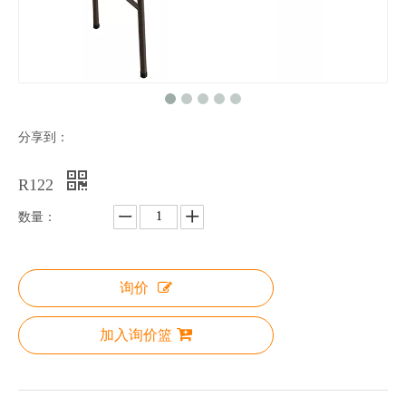
分享到：
R122
数量：
RZD183
RZD122
询价
加入询价篮